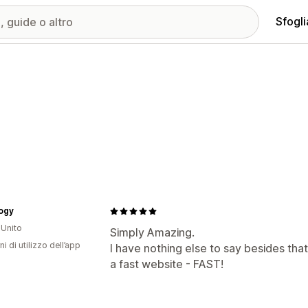
Sfogli
ogy
Unito
Simply Amazing.
ni di utilizzo dell’app
I have nothing else to say besides tha
a fast website - FAST!