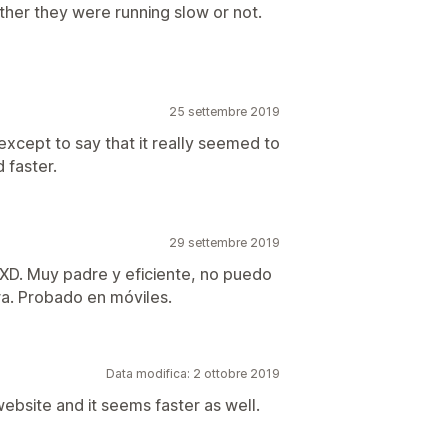
ether they were running slow or not.
25 settembre 2019
except to say that it really seemed to
 faster.
29 settembre 2019
XD. Muy padre y eficiente, no puedo
ra. Probado en móviles.
Data modifica: 2 ottobre 2019
website and it seems faster as well.