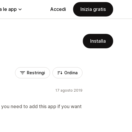
a le app
Accedi
Inizia gratis
Installa
Restringi
Ordina
17 agosto 2019
t you need to add this app if you want