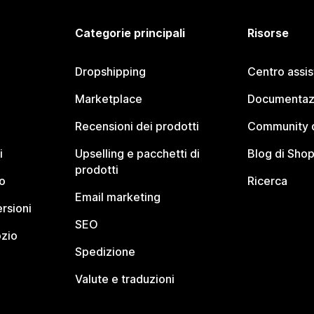
Categorie principali
Risorse
Dropshipping
Centro assi
Marketplace
Documentaz
Recensioni dei prodotti
Community d
i
Upselling e pacchetti di
Blog di Shop
prodotti
o
Ricerca
Email marketing
rsioni
SEO
ozio
Spedizione
Valute e traduzioni