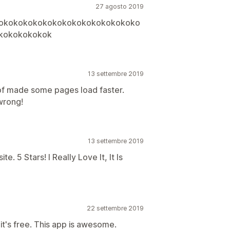
27 agosto 2019
okokokokokokokokokokokokokoko
kokokokokok
13 settembre 2019
of made some pages load faster.
wrong!
13 settembre 2019
. 5 Stars! I Really Love It, It Is
22 settembre 2019
it's free. This app is awesome.