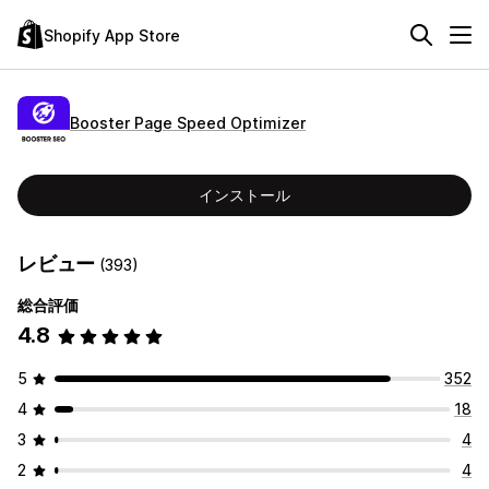
Shopify App Store
Booster Page Speed Optimizer
インストール
レビュー
(393)
総合評価
4.8
5
352
4
18
3
4
2
4