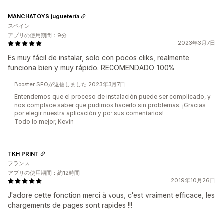
MANCHATOYS juguetería
スペイン
アプリの使用期間：9分
2023年3月7日
Es muy fácil de instalar, solo con pocos cliks, realmente
funciona bien y muy rápido. RECOMENDADO 100%
Booster SEOが返信しました 2023年3月7日
Entendemos que el proceso de instalación puede ser complicado, y
nos complace saber que pudimos hacerlo sin problemas. ¡Gracias
por elegir nuestra aplicación y por sus comentarios!
Todo lo mejor, Kevin
TKH PRINT
フランス
アプリの使用期間：約12時間
2019年10月26日
J'adore cette fonction merci à vous, c'est vraiment efficace, les
chargements de pages sont rapides !!!