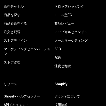
販売チャネル
ドロップシッピング
商品を探す
モール型EC
商品を販売する
商品レビュー
注文と配送
アップセルとバンドル
ストアデザイン
メールマーケティング
マーケティングとコンバージョ
SEO
ン
配送
ストア管理
通貨と翻訳
リソース
Shopify
Shopify ヘルプセンター
Shopifyについて
APIドキュメント
採用情報