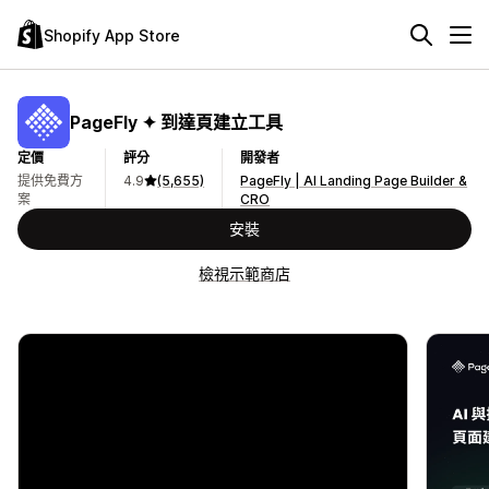
Shopify App Store
PageFly ✦ 到達頁建立工具
定價
評分
開發者
提供免費方
4.9
(5,655)
PageFly | AI Landing Page Builder &
案
CRO
安裝
檢視示範商店