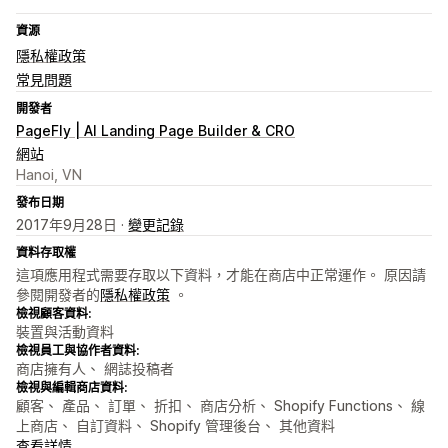
資源
隱私權政策
常見問題
開發者
PageFly | AI Landing Page Builder & CRO
網站
Hanoi, VN
發布日期
2017年9月28日 ·
變更記錄
資料存取權
這項應用程式需要存取以下資料，才能在商店中正常運作。 原因請
參閱開發者的
隱私權政策
。
檢視顧客資料:
裝置與活動資料
檢視員工與協作者資料:
商店擁有人、 網誌投稿者
檢視與編輯商店資料:
顧客、 產品、 訂單、 折扣、 商店分析、 Shopify Functions、 線
上商店、 自訂資料、 Shopify 管理後台、 其他資料
查看詳情