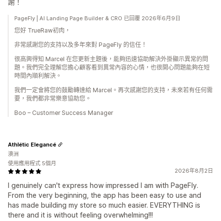
謝！
PageFly | AI Landing Page Builder & CRO 已回覆 2026年6月9日
您好 TrueRaw初肉，
非常感謝您的支持以及多年來對 PageFly 的信任！
很高興得知 Marcel 在您更新主題後，能夠迅速協助解決外掛顯示異常的問
題。我們完全理解您擔心顧客看到異常內容的心情，也很開心問題能夠在短
時間內順利解決。
我們一定會將您的鼓勵轉達給 Marcel。再次感謝您的支持，未來若有任何需
要，我們都非常樂意協助您。
Boo – Customer Success Manager
Athlétic Elegancé
澳洲
使用應用程式 5個月
2026年8月2日
I genuinely can't express how impressed I am with PageFly.
From the very beginning, the app has been easy to use and
has made building my store so much easier. EVERYTHING is
there and it is without feeling overwhelming!!!