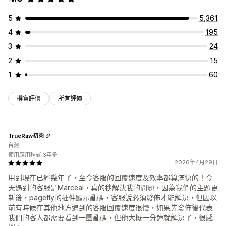
5
5,361
4
195
3
24
2
15
1
60
撰寫評價
所有評價
TrueRaw初肉
台灣
使用應用程式 3年多
2026年4月29日
用到現在已經幾年了，至今客服的回覆速度及效率都算滿快的！今
天遇到的客服是Marceal，真的秒解決我的問題，因為我們的主題更
新後，pagefly的插件顯示亂碼，客服說必須發佈才能解決，但因以
前有時候在其他地方遇到的客服回覆速度很慢，如果先發佈後代表
我們的客人都需要看到一團亂碼，但他大概一分鐘就解決了，很感