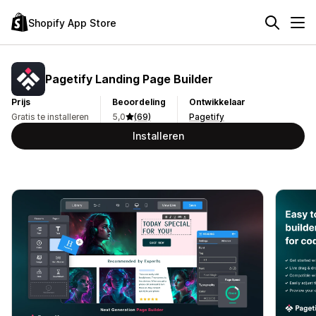
Shopify App Store
Pagetify Landing Page Builder
Prijs
Beoordeling
Ontwikkelaar
Gratis te installeren
5,0
(69)
Pagetify
Installeren