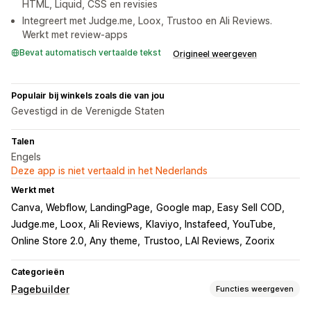
HTML, Liquid, CSS en revisies
Integreert met Judge.me, Loox, Trustoo en Ali Reviews.
Werkt met review-apps
Bevat automatisch vertaalde tekst
Origineel weergeven
Populair bij winkels zoals die van jou
Gevestigd in de Verenigde Staten
Talen
Engels
Deze app is niet vertaald in het Nederlands
Werkt met
Canva, Webflow, LandingPage
Google map, Easy Sell COD
Judge.me, Loox, Ali Reviews
Klaviyo, Instafeed, YouTube
Online Store 2.0, Any theme
Trustoo, LAI Reviews, Zoorix
Categorieën
Pagebuilder
Functies weergeven