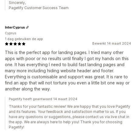
Sincerely,
Pagetify Customer Success Team
InterCyprus
Cyprus
1 dag gebruiken de app
Bewerkt 14 maart 2024
This is the perfect app for landing pages. I tried many other
apps with poor or no results until finally I got my hands on this
one. It has everything I need to build fast landing pages and
many more including hiding website header and footer.
Everything is customisable and support was great. It is rare to
find an app that will not torture you even a little bit one way or
another along the way.
Pagetify heeft geantwoord 14 maart 2024
Thanks for your fantastic review! We are happy that you love Pagetify
and its features. Your feedback and satisfaction matter to us. If you
have any questions or suggestions, please contact us via live chat in
the app. We are always here to help you! Thank you for choosing
Pagetify!