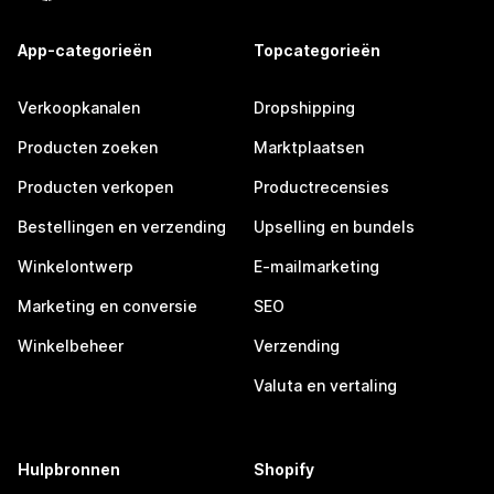
App-categorieën
Topcategorieën
Verkoopkanalen
Dropshipping
Producten zoeken
Marktplaatsen
Producten verkopen
Productrecensies
Bestellingen en verzending
Upselling en bundels
Winkelontwerp
E-mailmarketing
Marketing en conversie
SEO
Winkelbeheer
Verzending
Valuta en vertaling
Hulpbronnen
Shopify