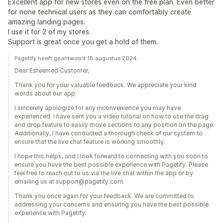
Excellent app for new stores even on the free plan. Even better
for none technical users as they can comfortably create
amazing landing pages.
I use it for 2 of my stores.
Support is great once you get a hold of them.
Pagetify heeft geantwoord 18 augustus 2024
Dear Esteemed Customer,
Thank you for your valuable feedback. We appreciate your kind
words about our app.
I sincerely apologize for any inconvenience you may have
experienced. I have sent you a video tutorial on how to use the drag
and drop feature to easily move sections to any position on the page.
Additionally, I have conducted a thorough check of our system to
ensure that the live chat feature is working smoothly.
I hope this helps, and I look forward to connecting with you soon to
ensure you have the best possible experience with Pagetify. Please
feel free to reach out to us via the live chat within the app or by
emailing us at support@pagetify.com.
Thank you once again for your feedback. We are committed to
addressing your concerns and ensuring you have the best possible
experience with Pagetify.