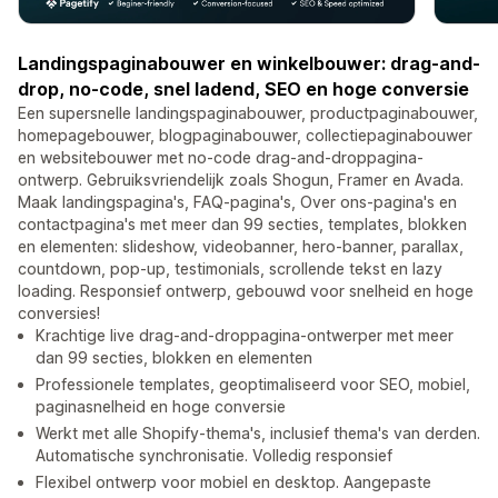
Landingspaginabouwer en winkelbouwer: drag-and-
drop, no-code, snel ladend, SEO en hoge conversie
Een supersnelle landingspaginabouwer, productpaginabouwer,
homepagebouwer, blogpaginabouwer, collectiepaginabouwer
en websitebouwer met no-code drag-and-droppagina-
ontwerp. Gebruiksvriendelijk zoals Shogun, Framer en Avada.
Maak landingspagina's, FAQ-pagina's, Over ons-pagina's en
contactpagina's met meer dan 99 secties, templates, blokken
en elementen: slideshow, videobanner, hero-banner, parallax,
countdown, pop-up, testimonials, scrollende tekst en lazy
loading. Responsief ontwerp, gebouwd voor snelheid en hoge
conversies!
Krachtige live drag-and-droppagina-ontwerper met meer
dan 99 secties, blokken en elementen
Professionele templates, geoptimaliseerd voor SEO, mobiel,
paginasnelheid en hoge conversie
Werkt met alle Shopify-thema's, inclusief thema's van derden.
Automatische synchronisatie. Volledig responsief
Flexibel ontwerp voor mobiel en desktop. Aangepaste