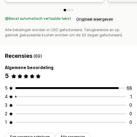
Bevat automatisch vertaalde tekst
Origineel weergeven
Alle betalingen worden in USD gefactureerd. Terugkerende en op
gebruik gebaseerde kosten worden om de 30 dagen gefactureerd.
Recensies
(69)
Algemene beoordeling
5
5
68
4
1
3
0
2
0
1
0
Een recensie schrijven
Alle recensies