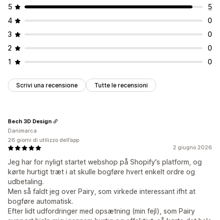
5
5
4
0
3
0
2
0
1
0
Scrivi una recensione
Tutte le recensioni
Bech 3D Design
Danimarca
26 giorni di utilizzo dell’app
2 giugno 2026
Jeg har for nyligt startet webshop på Shopify's platform, og
kørte hurtigt træt i at skulle bogføre hvert enkelt ordre og
udbetaling.
Men så faldt jeg over Pairy, som virkede interessant ifht at
bogføre automatisk.
Efter lidt udfordringer med opsætning (min fejl), som Pairy