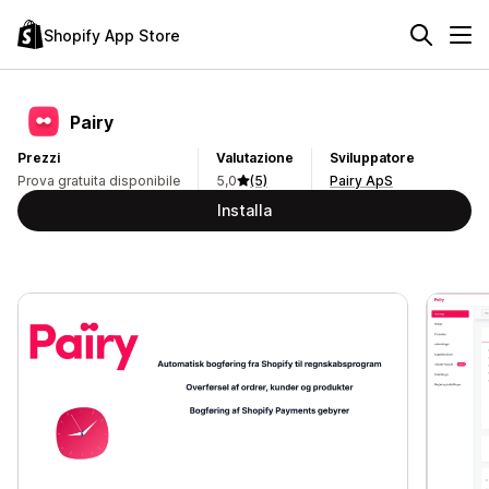
Shopify App Store
Pairy
Prezzi
Valutazione
Sviluppatore
Prova gratuita disponibile
5,0
(5)
Pairy ApS
Installa