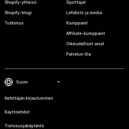
Shopify-yhteisö
Sijoittajat
Shopify-blogi
Lehdistö ja media
Tutkimus
Kumppanit
Affiliate-kumppanit
Oikeudelliset asiat
Palvelun tila
Kehittäjän kirjautuminen
Käyttöehdot
Tietosuojakäytäntö