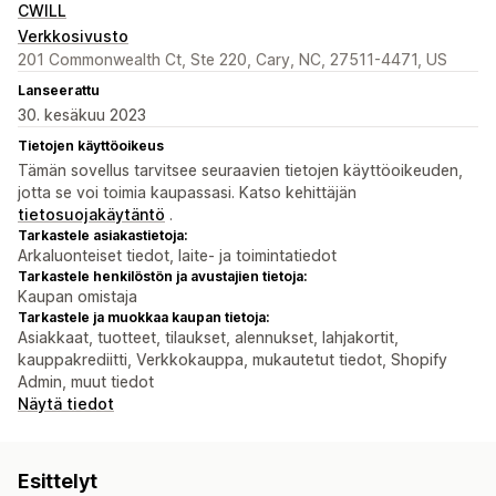
CWILL
Verkkosivusto
201 Commonwealth Ct, Ste 220, Cary, NC, 27511-4471, US
Lanseerattu
30. kesäkuu 2023
Tietojen käyttöoikeus
Tämän sovellus tarvitsee seuraavien tietojen käyttöoikeuden,
jotta se voi toimia kaupassasi. Katso kehittäjän
tietosuojakäytäntö
.
Tarkastele asiakastietoja:
Arkaluonteiset tiedot, laite- ja toimintatiedot
Tarkastele henkilöstön ja avustajien tietoja:
Kaupan omistaja
Tarkastele ja muokkaa kaupan tietoja:
Asiakkaat, tuotteet, tilaukset, alennukset, lahjakortit,
kauppakrediitti, Verkkokauppa, mukautetut tiedot, Shopify
Admin, muut tiedot
Näytä tiedot
Esittelyt