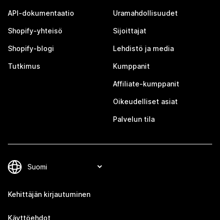
API-dokumentaatio
Uramahdollisuudet
Shopify-yhteisö
Sijoittajat
Shopify-blogi
Lehdistö ja media
Tutkimus
Kumppanit
Affiliate-kumppanit
Oikeudelliset asiat
Palvelun tila
Kehittäjän kirjautuminen
Käyttöehdot