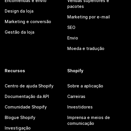
Encomendas e envio
Vendas superiores e
pacotes
Design da loja
Marketing por e-mail
Marketing e conversão
SEO
Gestão da loja
Envio
Moeda e tradução
Recursos
Shopify
Centro de ajuda Shopify
Sobre a aplicação
Documentação da API
Carreiras
Comunidade Shopify
Investidores
Blogue Shopify
Imprensa e meios de
comunicação
Investigação