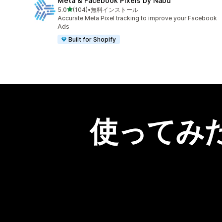
Meta & Facebook Pixels by Nabu
5つ星中
5.0
(104)
•
無料インストール
合計レビュー数：104件
Accurate Meta Pixel tracking to improve your Facebook
Ads
Built for Shopify
使ってみ