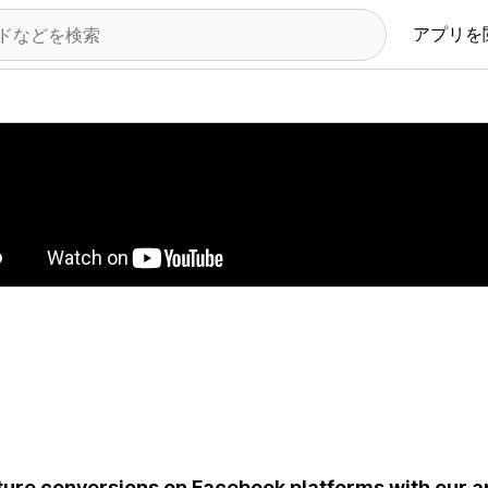
アプリを
の画像ギャラリー
ure conversions on Facebook platforms with our a