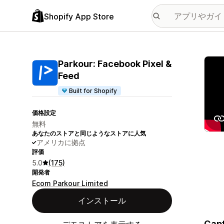
Shopify App Store
特集
Parkour: Facebook Pixel &
Feed
Built for Shopify
価格設定
無料
あなたのストアと同じようなストアに人気
アメリカに拠点
評価
5.0
(175)
開発者
Ecom Parkour Limited
インストール
Capt