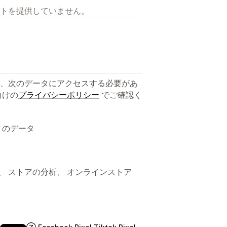
トを提供していません。
、次のデータにアクセスする必要があ
向けの
プライバシーポリシー
でご確認く
ィのデータ
グ、 ストアの分析、 オンラインストア