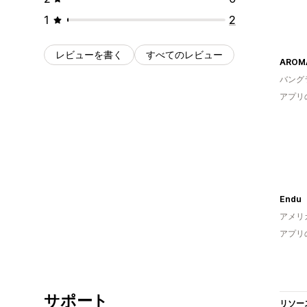
1
2
レビューを書く
すべてのレビュー
AROM
バング
アプリ
Endu
アメリ
アプリ
サポート
リソー