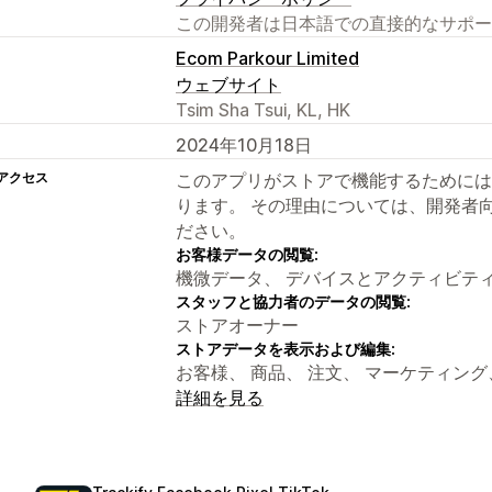
この開発者は日本語での直接的なサポー
Ecom Parkour Limited
ウェブサイト
Tsim Sha Tsui, KL, HK
2024年10月18日
アクセス
このアプリがストアで機能するためには
ります。 その理由については、開発者
ださい。
お客様データの閲覧:
機微データ、 デバイスとアクティビテ
スタッフと協力者のデータの閲覧:
ストアオーナー
ストアデータを表示および編集:
お客様、 商品、 注文、 マーケティン
詳細を見る