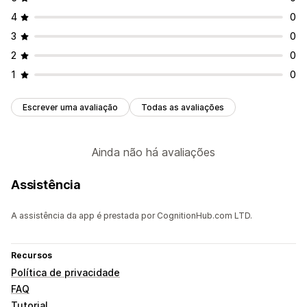
4
0
3
0
2
0
1
0
Escrever uma avaliação
Todas as avaliações
Ainda não há avaliações
Assistência
A assistência da app é prestada por CognitionHub.com LTD.
Recursos
Política de privacidade
FAQ
Tutorial