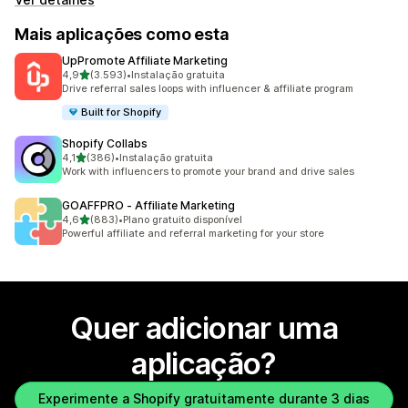
Mais aplicações como esta
UpPromote Affiliate Marketing
de 5 estrelas
4,9
(3.593)
•
Instalação gratuita
3593 total de avaliações
Drive referral sales loops with influencer & affiliate program
Built for Shopify
Shopify Collabs
de 5 estrelas
4,1
(386)
•
Instalação gratuita
386 total de avaliações
Work with influencers to promote your brand and drive sales
GOAFFPRO ‑ Affiliate Marketing
de 5 estrelas
4,6
(883)
•
Plano gratuito disponível
883 total de avaliações
Powerful affiliate and referral marketing for your store
Quer adicionar uma
aplicação?
Experimente a Shopify gratuitamente durante 3 dias