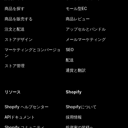
商品を探す
モール型EC
商品を販売する
商品レビュー
注文と配送
アップセルとバンドル
ストアデザイン
メールマーケティング
マーケティングとコンバージョ
SEO
ン
配送
ストア管理
通貨と翻訳
リソース
Shopify
Shopify ヘルプセンター
Shopifyについて
APIドキュメント
採用情報
Shopify コミュニティ
投資家の皆様へ