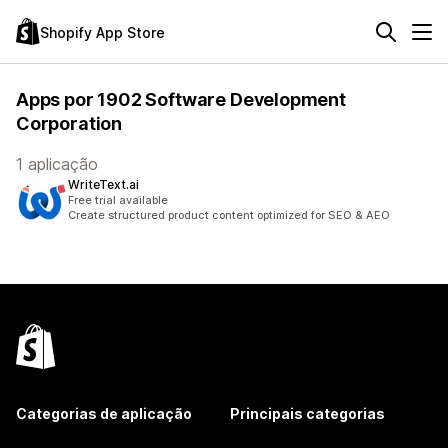
Shopify App Store
Apps por 1902 Software Development
Corporation
1 aplicação
WriteText.ai
Free trial available
Create structured product content optimized for SEO & AEO
Categorias de aplicação
Principais categorias