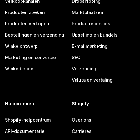
Verkoopkanalen
Dropshipping
Producten zoeken
Marktplaatsen
Producten verkopen
Productrecensies
Bestellingen en verzending
Upselling en bundels
Winkelontwerp
E-mailmarketing
Marketing en conversie
SEO
Winkelbeheer
Verzending
Valuta en vertaling
Hulpbronnen
Shopify
Shopify-helpcentrum
Over ons
API-documentatie
Carrières