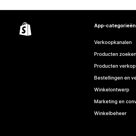
App-categorieën
Verkoopkanalen
Producten zoeke
Producten verko
Bestellingen en v
Winkelontwerp
Marketing en conv
Winkelbeheer