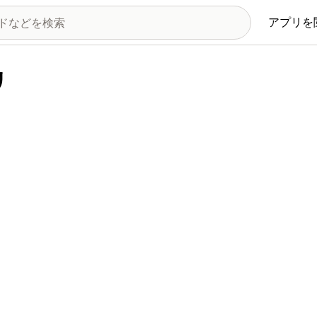
アプリを
リ