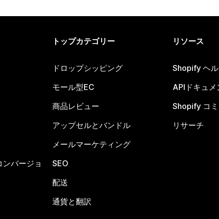
トップカテゴリー
リソース
ドロップシッピング
Shopify 
モール型EC
APIドキュメ
商品レビュー
Shopify 
アップセルとバンドル
リサーチ
メールマーケティング
コンバージョ
SEO
配送
通貨と翻訳