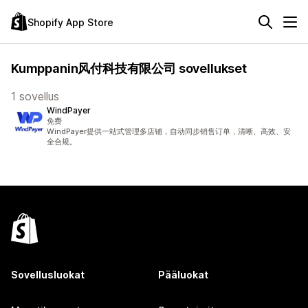
Shopify App Store
Kumppanin风付科技有限公司 sovellukset
1 sovellus
WindPayer
免费
WindPayer提供一站式管理多店铺，自动同步销售订单，清晰、高效、安
全合规。
Sovellusluokat
Pääluokat