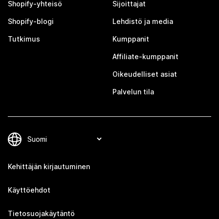
Shopify-yhteisö
Sijoittajat
Shopify-blogi
Lehdistö ja media
Tutkimus
Kumppanit
Affiliate-kumppanit
Oikeudelliset asiat
Palvelun tila
Kehittäjän kirjautuminen
Käyttöehdot
Tietosuojakäytäntö