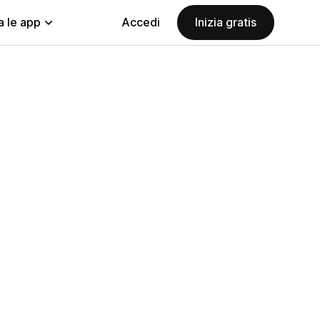
a le app
Accedi
Inizia gratis