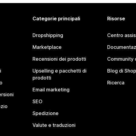
Categorie principali
Risorse
Dropshipping
Centro assi
Marketplace
Documentaz
Recensioni dei prodotti
Community d
i
Upselling e pacchetti di
Blog di Shop
prodotti
o
Ricerca
Email marketing
rsioni
SEO
ozio
Spedizione
Valute e traduzioni