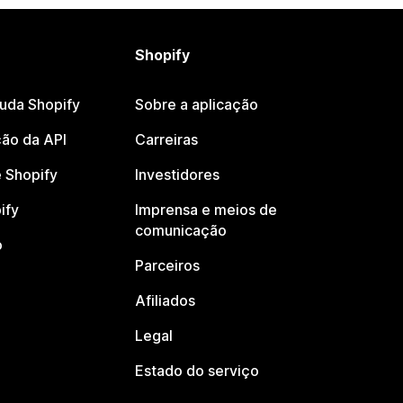
Shopify
juda Shopify
Sobre a aplicação
ão da API
Carreiras
 Shopify
Investidores
ify
Imprensa e meios de
comunicação
o
Parceiros
Afiliados
Legal
Estado do serviço