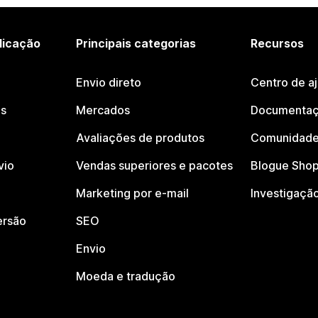
licação
Principais categorias
Recursos
Envio direto
Centro de a
os
Mercados
Documentaç
Avaliações de produtos
Comunidade
vio
Vendas superiores e pacotes
Blogue Shop
Marketing por e-mail
Investigaçã
ersão
SEO
Envio
Moeda e tradução