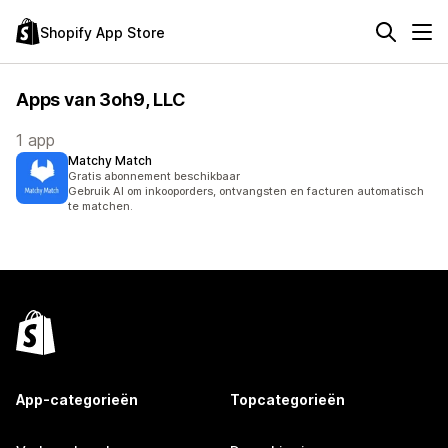
Shopify App Store
Apps van 3oh9, LLC
1 app
Matchy Match
Gratis abonnement beschikbaar
Gebruik AI om inkooporders, ontvangsten en facturen automatisch
te matchen.
App-categorieën
Topcategorieën