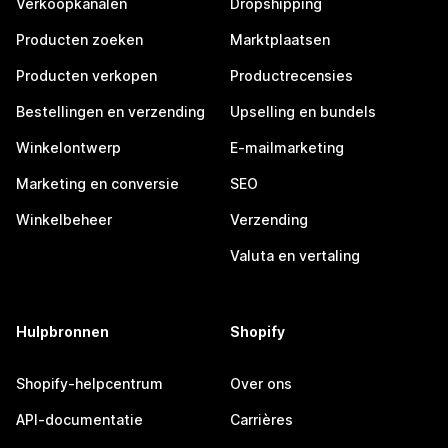
Verkoopkanalen
Dropshipping
Producten zoeken
Marktplaatsen
Producten verkopen
Productrecensies
Bestellingen en verzending
Upselling en bundels
Winkelontwerp
E-mailmarketing
Marketing en conversie
SEO
Winkelbeheer
Verzending
Valuta en vertaling
Hulpbronnen
Shopify
Shopify-helpcentrum
Over ons
API-documentatie
Carrières