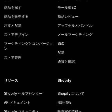
商品を探す
モール型EC
商品を販売する
商品レビュー
注文と配送
アップセルとバンドル
ストアデザイン
メールマーケティング
マーケティングとコンバージョ
SEO
ン
配送
ストア管理
通貨と翻訳
リソース
Shopify
Shopify ヘルプセンター
Shopifyについて
APIドキュメント
採用情報
Shopify コミュニティ
投資家の皆様へ