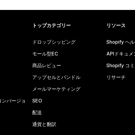
トップカテゴリー
リソース
ドロップシッピング
Shopify 
モール型EC
APIドキュメ
商品レビュー
Shopify 
アップセルとバンドル
リサーチ
メールマーケティング
コンバージョ
SEO
配送
通貨と翻訳