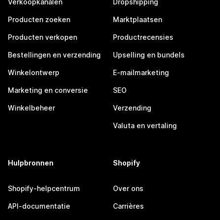
Verkoopkanalen
Dropshipping
Producten zoeken
Marktplaatsen
Producten verkopen
Productrecensies
Bestellingen en verzending
Upselling en bundels
Winkelontwerp
E-mailmarketing
Marketing en conversie
SEO
Winkelbeheer
Verzending
Valuta en vertaling
Hulpbronnen
Shopify
Shopify-helpcentrum
Over ons
API-documentatie
Carrières