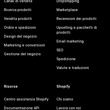
Canali di vendita
Dropshipping
Ricerca prodotti
Marketplace
Vendita prodotti
Recensioni dei prodotti
Ordini e spedizioni
Upselling e pacchetti di
prodotti
Design del negozio
Email marketing
Marketing e conversioni
SEO
Gestione del negozio
Spedizione
Valute e traduzioni
Risorse
Shopify
Centro assistenza Shopify
Chi siamo
Documentazione API
Lavora con noi