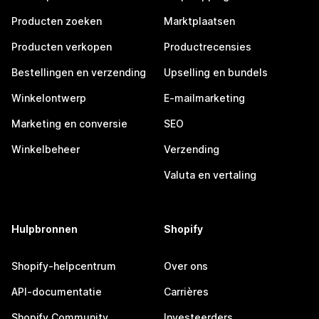
Producten zoeken
Marktplaatsen
Producten verkopen
Productrecensies
Bestellingen en verzending
Upselling en bundels
Winkelontwerp
E-mailmarketing
Marketing en conversie
SEO
Winkelbeheer
Verzending
Valuta en vertaling
Hulpbronnen
Shopify
Shopify-helpcentrum
Over ons
API-documentatie
Carrières
Shopify Community
Investeerders