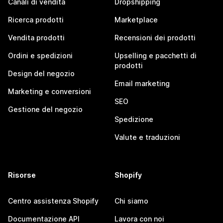
Canali di vendita
Dropshipping
Ricerca prodotti
Marketplace
Vendita prodotti
Recensioni dei prodotti
Ordini e spedizioni
Upselling e pacchetti di
prodotti
Design del negozio
Email marketing
Marketing e conversioni
SEO
Gestione del negozio
Spedizione
Valute e traduzioni
Risorse
Shopify
Centro assistenza Shopify
Chi siamo
Documentazione API
Lavora con noi