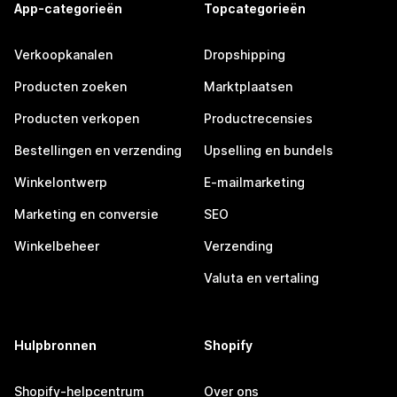
App-categorieën
Topcategorieën
Verkoopkanalen
Dropshipping
Producten zoeken
Marktplaatsen
Producten verkopen
Productrecensies
Bestellingen en verzending
Upselling en bundels
Winkelontwerp
E-mailmarketing
Marketing en conversie
SEO
Winkelbeheer
Verzending
Valuta en vertaling
Hulpbronnen
Shopify
Shopify-helpcentrum
Over ons