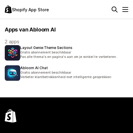
Shopify App Store
Apps van Abloom AI
2 apps
Layout Genie:Theme Sections
Gratis abonnement beschikbaar
Pas alle thema's en pagina's aan om je winkel te verbeteren.
Abloom AI Chat
Gratis abonnement beschikbaar
Verbeter klantbetrokkenheid met intelligente gesprekken