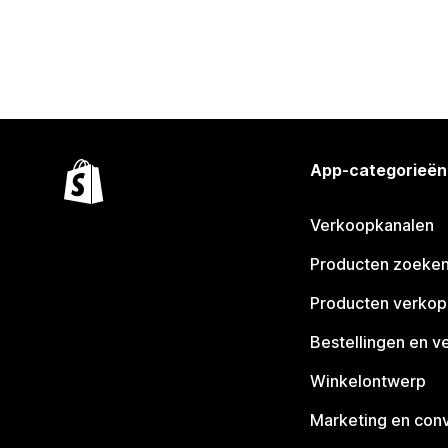
App-categorieën
Verkoopkanalen
Producten zoeke
Producten verko
Bestellingen en v
Winkelontwerp
Marketing en conv