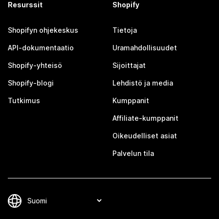
Resurssit
Shopify
Shopifyn ohjekeskus
Tietoja
API-dokumentaatio
Uramahdollisuudet
Shopify-yhteisö
Sijoittajat
Shopify-blogi
Lehdistö ja media
Tutkimus
Kumppanit
Affiliate-kumppanit
Oikeudelliset asiat
Palvelun tila