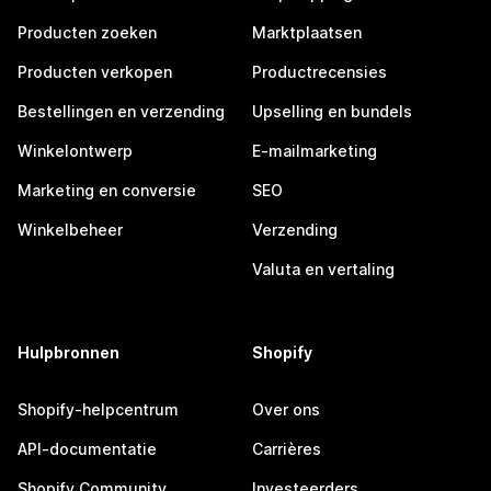
Producten zoeken
Marktplaatsen
Producten verkopen
Productrecensies
Bestellingen en verzending
Upselling en bundels
Winkelontwerp
E-mailmarketing
Marketing en conversie
SEO
Winkelbeheer
Verzending
Valuta en vertaling
Hulpbronnen
Shopify
Shopify-helpcentrum
Over ons
API-documentatie
Carrières
Shopify Community
Investeerders