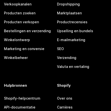
Verkoopkanalen
Dropshipping
Producten zoeken
Marktplaatsen
Producten verkopen
Productrecensies
Bestellingen en verzending
Upselling en bundels
Winkelontwerp
E-mailmarketing
Marketing en conversie
SEO
Winkelbeheer
Verzending
Valuta en vertaling
Hulpbronnen
Shopify
Shopify-helpcentrum
Over ons
API-documentatie
Carrières