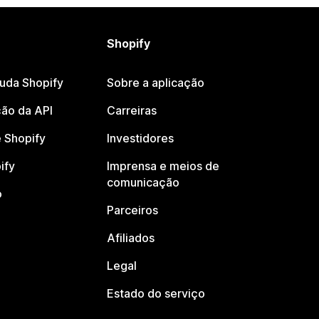
Shopify
juda Shopify
Sobre a aplicação
ão da API
Carreiras
 Shopify
Investidores
ify
Imprensa e meios de
comunicação
o
Parceiros
Afiliados
Legal
Estado do serviço