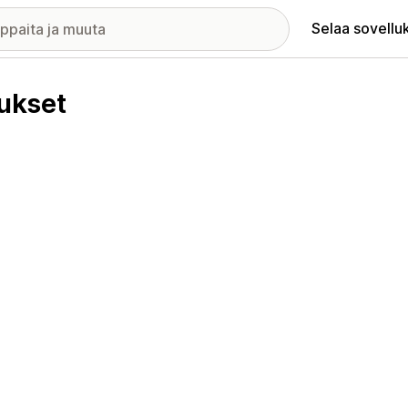
Selaa sovellu
ukset