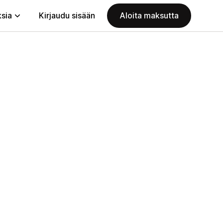
ksia
Kirjaudu sisään
Aloita maksutta