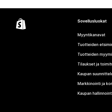
Sovellusluokat
Myyntikanavat
Tuotteiden etsimi
Tuotteiden myym
Tilaukset ja toimi
Kaupan suunnittel
Markkinointi ja ko
Kaupan hallinnoint