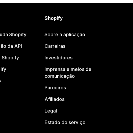
Shopify
juda Shopify
Sobre a aplicação
ão da API
Carreiras
 Shopify
Investidores
ify
Imprensa e meios de
comunicação
o
Parceiros
Afiliados
Legal
Estado do serviço