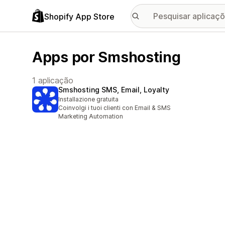
Shopify App Store
Apps por Smshosting
1 aplicação
Smshosting SMS, Email, Loyalty
Installazione gratuita
Coinvolgi i tuoi clienti con Email & SMS
Marketing Automation