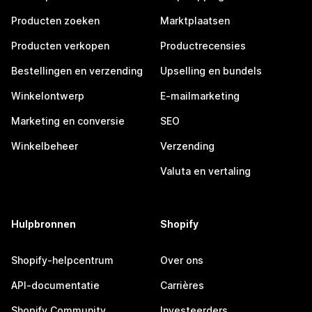
Producten zoeken
Marktplaatsen
Producten verkopen
Productrecensies
Bestellingen en verzending
Upselling en bundels
Winkelontwerp
E-mailmarketing
Marketing en conversie
SEO
Winkelbeheer
Verzending
Valuta en vertaling
Hulpbronnen
Shopify
Shopify-helpcentrum
Over ons
API-documentatie
Carrières
Shopify Community
Investeerders