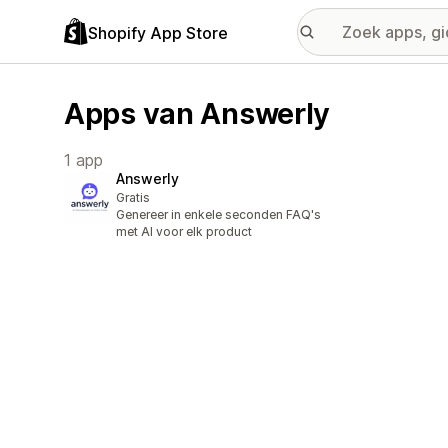
Shopify App Store
Apps van Answerly
1 app
Answerly
Gratis
Genereer in enkele seconden FAQ's
met AI voor elk product