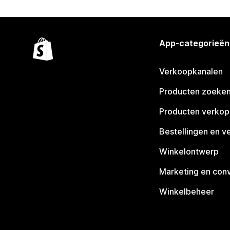
App-categorieën
Verkoopkanalen
Producten zoeke
Producten verko
Bestellingen en v
Winkelontwerp
Marketing en conv
Winkelbeheer