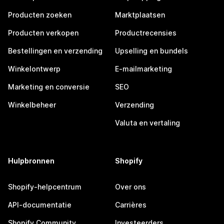
Producten zoeken
Marktplaatsen
Producten verkopen
Productrecensies
Bestellingen en verzending
Upselling en bundels
Winkelontwerp
E-mailmarketing
Marketing en conversie
SEO
Winkelbeheer
Verzending
Valuta en vertaling
Hulpbronnen
Shopify
Shopify-helpcentrum
Over ons
API-documentatie
Carrières
Shopify Community
Investeerders