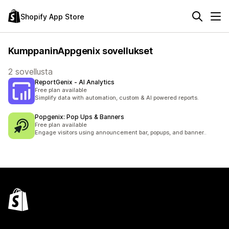
Shopify App Store
KumppaninAppgenix sovellukset
2 sovellusta
ReportGenix ‑ AI Analytics
Free plan available
Simplify data with automation, custom & AI powered reports.
Popgenix: Pop Ups & Banners
Free plan available
Engage visitors using announcement bar, popups, and banner..