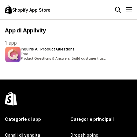
Shopify App Store
App di Applivity
1 app
Inquiris AI: Product Questions
Free
Product Questions & Answers. Build customer trust.
Categorie di app
Categorie principali
Canali di vendita
Dropshipping