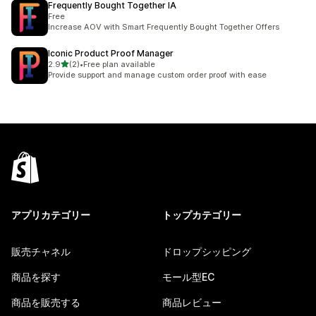
Frequently Bought Together IA
Free
Increase AOV with Smart Frequently Bought Together Offers
Iconic Product Proof Manager
5つ星中
2.9
(2)
•
Free plan available
合計レビュー数：2件
Provide support and manage custom order proof with ease
アプリカテゴリー
トップカテゴリー
販売チャネル
ドロップシッピング
商品を探す
モール型EC
商品を販売する
商品レビュー