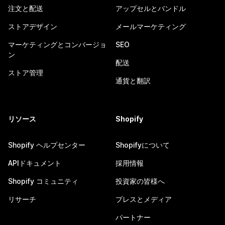
注文と配送
アップセルとバンドル
ストアデザイン
メールマーケティング
マーケティングとコンバージョ
SEO
ン
配送
ストア管理
通貨と翻訳
リソース
Shopify
Shopify ヘルプセンター
Shopifyについて
APIドキュメント
採用情報
Shopify コミュニティ
投資家の皆様へ
リサーチ
プレスとメディア
パートナー