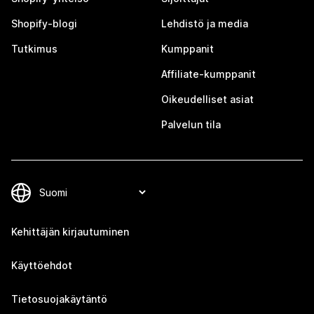
Shopify-blogi
Lehdistö ja media
Tutkimus
Kumppanit
Affiliate-kumppanit
Oikeudelliset asiat
Palvelun tila
Kehittäjän kirjautuminen
Käyttöehdot
Tietosuojakäytäntö