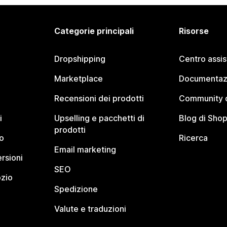
Categorie principali
Risorse
Dropshipping
Centro assi
Marketplace
Documentaz
Recensioni dei prodotti
Community d
i
Upselling e pacchetti di
Blog di Shop
prodotti
o
Ricerca
Email marketing
rsioni
SEO
ozio
Spedizione
Valute e traduzioni