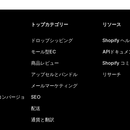
トップカテゴリー
リソース
ドロップシッピング
Shopify 
モール型EC
APIドキュメ
商品レビュー
Shopify 
アップセルとバンドル
リサーチ
メールマーケティング
コンバージョ
SEO
配送
通貨と翻訳