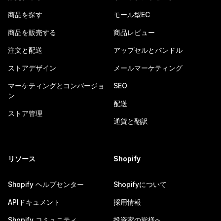
商品を探す
モール型EC
商品を販売する
商品レビュー
注文と配送
アップセルとバンドル
ストアデザイン
メールマーケティング
マーケティングとコンバージョ
SEO
ン
配送
ストア管理
通貨と翻訳
リソース
Shopify
Shopify ヘルプセンター
Shopifyについて
APIドキュメント
採用情報
Shopify コミュニティ
投資家の皆様へ