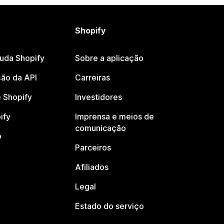
Shopify
juda Shopify
Sobre a aplicação
ão da API
Carreiras
 Shopify
Investidores
ify
Imprensa e meios de
comunicação
o
Parceiros
Afiliados
Legal
Estado do serviço