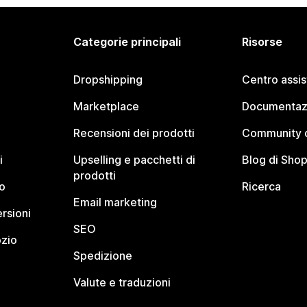
Categorie principali
Risorse
Dropshipping
Centro assi
Marketplace
Documentaz
Recensioni dei prodotti
Community d
i
Upselling e pacchetti di
Blog di Shop
prodotti
o
Ricerca
Email marketing
rsioni
SEO
ozio
Spedizione
Valute e traduzioni