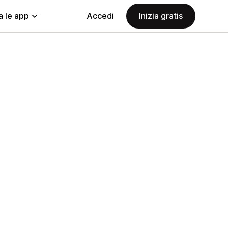
a le app
Accedi
Inizia gratis