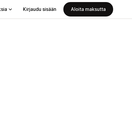
ksia
Kirjaudu sisään
Aloita maksutta