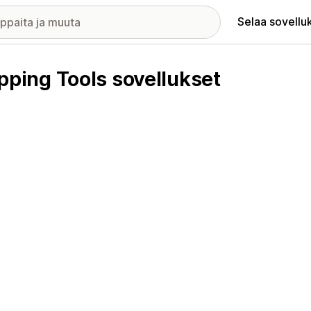
Selaa sovellu
ing Tools sovellukset