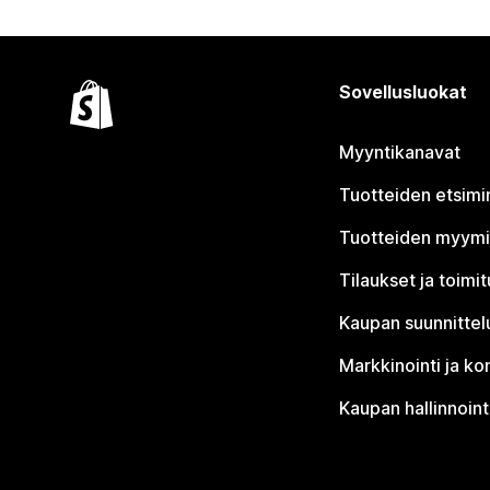
Sovellusluokat
Myyntikanavat
Tuotteiden etsimi
Tuotteiden myym
Tilaukset ja toimi
Kaupan suunnittel
Markkinointi ja ko
Kaupan hallinnoint