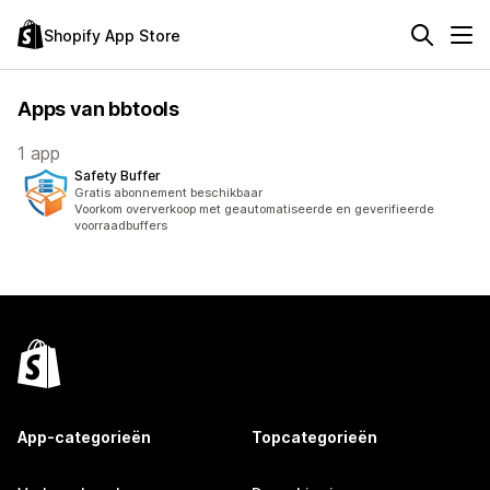
Shopify App Store
Apps van bbtools
1 app
Safety Buffer
Gratis abonnement beschikbaar
Voorkom oververkoop met geautomatiseerde en geverifieerde
voorraadbuffers
App-categorieën
Topcategorieën