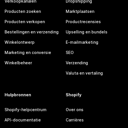
Verkoopkanalen
Dropshipping
Producten zoeken
Marktplaatsen
Producten verkopen
Productrecensies
Bestellingen en verzending
Upselling en bundels
Winkelontwerp
E-mailmarketing
Marketing en conversie
SEO
Winkelbeheer
Verzending
Valuta en vertaling
Hulpbronnen
Shopify
Shopify-helpcentrum
Over ons
API-documentatie
Carrières