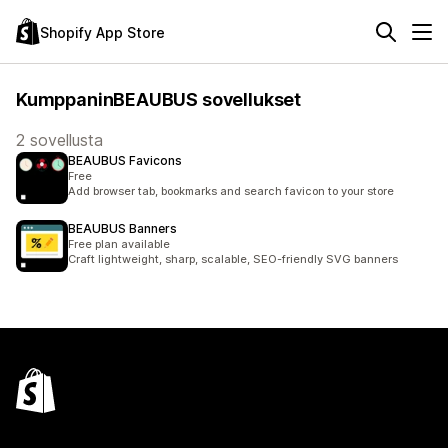
Shopify App Store
KumppaninBEAUBUS sovellukset
2 sovellusta
BEAUBUS Favicons
Free
Add browser tab, bookmarks and search favicon to your store
BEAUBUS Banners
Free plan available
Craft lightweight, sharp, scalable, SEO-friendly SVG banners