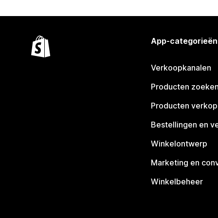
App-categorieën
Verkoopkanalen
Producten zoeke
Producten verko
Bestellingen en v
Winkelontwerp
Marketing en conv
Winkelbeheer