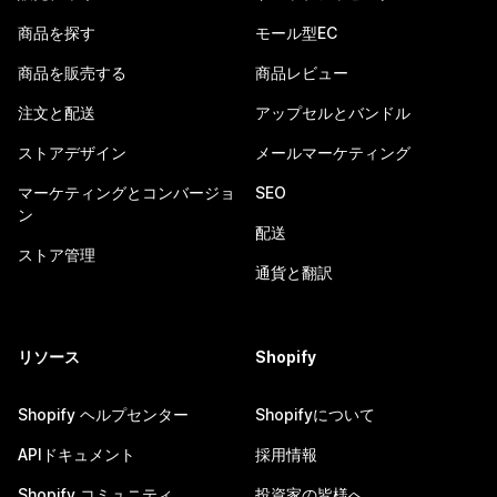
商品を探す
モール型EC
商品を販売する
商品レビュー
注文と配送
アップセルとバンドル
ストアデザイン
メールマーケティング
マーケティングとコンバージョ
SEO
ン
配送
ストア管理
通貨と翻訳
リソース
Shopify
Shopify ヘルプセンター
Shopifyについて
APIドキュメント
採用情報
Shopify コミュニティ
投資家の皆様へ